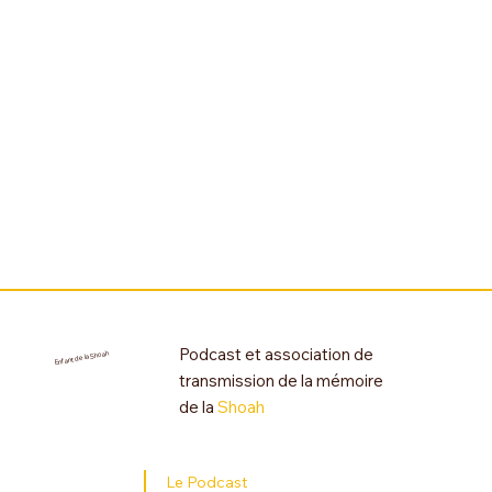
Podcast et association de
Enfant de la Shoah
transmission de la mémoire
de la
Shoah
Le Podcast