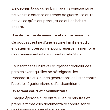
Aujourd’hui âgés de 85 à 100 ans, ils confient leurs
souvenirs d’enfance en temps de guerre : ce qu’ils
ont vu, ce qu’ils ont perdu, et ce qui les habite
encore.
Une démarche de mémoire et de transmission
Ce podcast est né d’une histoire familiale et d’un
engagement personnel pour préserver la mémoire
des derniers enfants survivants de la Shoah.
Il s’inscrit dans un travail d’urgence : recueillir ces
paroles avant qu’elles ne s’éteignent, les
transmettre aux jeunes générations et lutter contre
l’oubli, le négationnisme et l’antisémitisme.
Un format court et documentaire
Chaque épisode dure entre 10 et 20 minutes et
prend la forme d’un documentaire sonore sobre :
un témoignage centré sur la voix