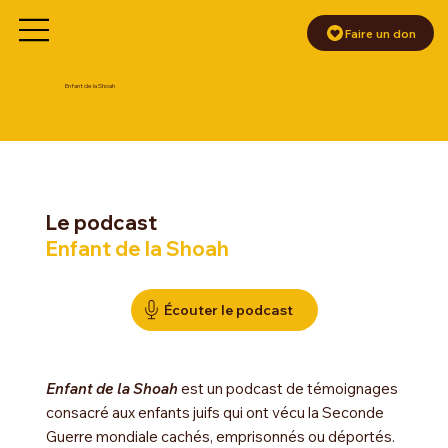
Faire un don
Enfant de la Shoah
Le podcast
Enfant de la Shoah
Écouter le podcast
Enfant de la Shoah
est un podcast de témoignages
consacré aux enfants juifs qui ont vécu la Seconde
Guerre mondiale cachés, emprisonnés ou déportés.